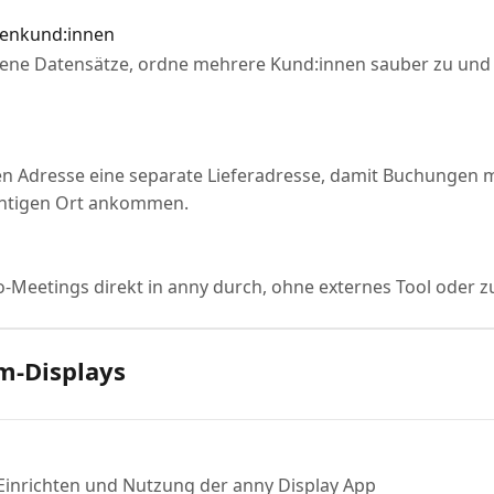
menkund:innen
ene Datensätze, ordne mehrere Kund:innen sauber zu und 
ren Adresse eine separate Lieferadresse, damit Buchungen 
ichtigen Ort ankommen.
eo-Meetings direkt in anny durch, ohne externes Tool oder z
m-Displays
m Einrichten und Nutzung der anny Display App