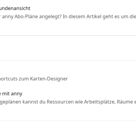
Kundenansicht
 anny Abo-Pläne angelegt? In diesem Artikel geht es um die
Shortcuts zum Karten-Designer
e mit anny
ageplänen kannst du Ressourcen wie Arbeitsplätze, Räume et