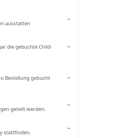
en ausstatten
ar die gebuchte Child-
ro Bestellung gebucht
gen geteilt werden.
y stattfinden.