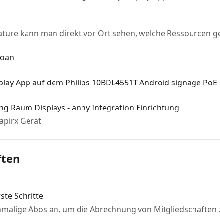
ature kann man direkt vor Ort sehen, welche Ressourcen g
Joan
isplay App auf dem Philips 10BDL4551T Android signage PoE 
ing Raum Displays - anny Integration Einrichtung
apirx Gerät
ften
ste Schritte
nmalige Abos an, um die Abrechnung von Mitgliedschaften 