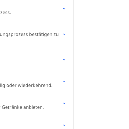
zess.
hungsprozess bestätigen zu
alig oder wiederkehrend.
r Getränke anbieten.