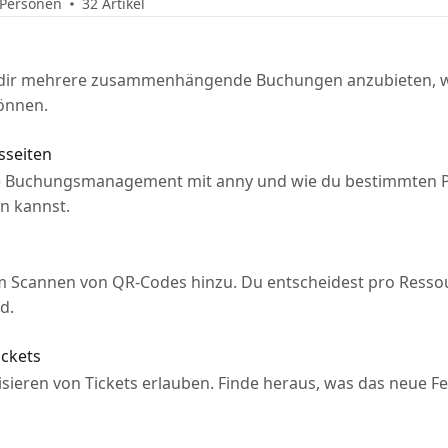
 Personen
32 Artikel
dir mehrere zusammenhängende Buchungen anzubieten, we
önnen.
sseiten
ne Buchungsmanagement mit anny und wie du bestimmten 
n kannst.
m Scannen von QR-Codes hinzu. Du entscheidest pro Ressou
d.
ickets
sieren von Tickets erlauben. Finde heraus, was das neue Fe