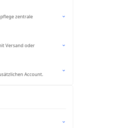
pflege zentrale
mit Versand oder
usätzlichen Account.