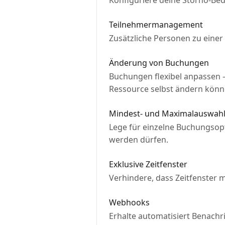
Konfiguriere deine Storno-Be
Teilnehmermanagement
Zusätzliche Personen zu eine
Änderung von Buchungen
Buchungen flexibel anpassen 
Ressource selbst ändern könn
Mindest- und Maximalauswahl
Lege für einzelne Buchungsopt
werden dürfen.
Exklusive Zeitfenster
Verhindere, dass Zeitfenster 
Webhooks
Erhalte automatisiert Benachri