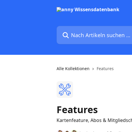
Zum Hauptinhalt springen
Nach Artikeln suchen …
Alle Kollektionen
Features
Features
Kartenfeature, Abos & Mitgliedsc