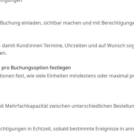
dingungen
r Buchung einladen, sichtbar machen und mit Berechtigung
– damit Kund:innen Termine, Uhrzeiten und auf Wunsch sog
en.
 pro Buchungsoption festlegen
ionen fest, wie viele Einheiten mindestens oder maximal p
mit Mehrfachkapazität zwischen unterschiedlichen Bestellun
chtigungen in Echtzeit, sobald bestimmte Ereignisse in ann