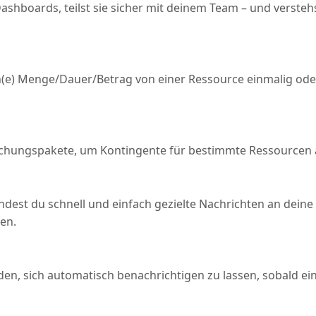
shboards, teilst sie sicher mit deinem Team – und verstehst
in(e) Menge/Dauer/Betrag von einer Ressource einmalig ode
hungspakete, um Kontingente für bestimmte Ressourcen 
dest du schnell und einfach gezielte Nachrichten an deine
en.
den, sich automatisch benachrichtigen zu lassen, sobald ei