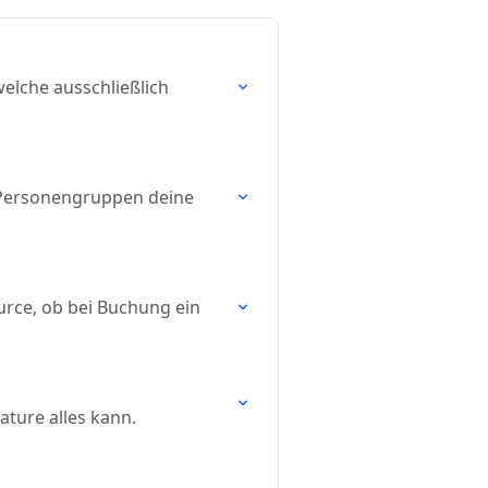
lche ausschließlich
Personengruppen deine
rce, ob bei Buchung ein
ature alles kann.