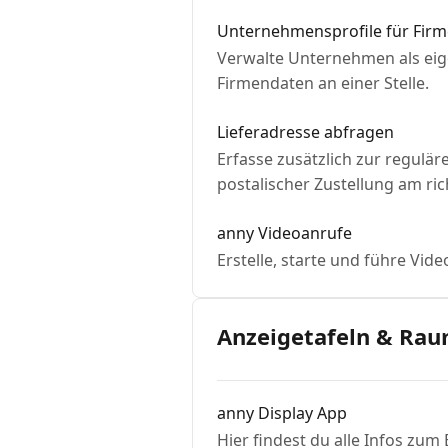
Unternehmensprofile für Fir
Verwalte Unternehmen als eig
Firmendaten an einer Stelle.
Lieferadresse abfragen
Erfasse zusätzlich zur regulä
postalischer Zustellung am r
anny Videoanrufe
Erstelle, starte und führe Vid
Anzeigetafeln & Rau
anny Display App
Hier findest du alle Infos zu