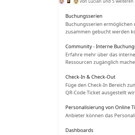
Von Lucian und 5 weiteren
Buchungsserien
Buchungsserien ermöglichen 
zusammen gebucht werden k
Community - Interne Buchung
Erfahre mehr über das inter
Ressourcen zugänglich mache
Check-In & Check-Out
Füge den Check-In Bereich zu
QR-Code Ticket ausgestellt wir
Personalisierung von Online T
Anbieter können das Personali
Dashboards