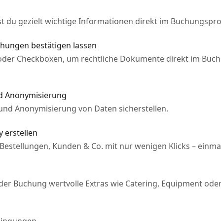
t du gezielt wichtige Informationen direkt im Buchungspro
hungen bestätigen lassen
n oder Checkboxen, um rechtliche Dokumente direkt im Buc
nd Anonymisierung
und Anonymisierung von Daten sicherstellen.
 erstellen
Bestellungen, Kunden & Co. mit nur wenigen Klicks – einm
 der Buchung wertvolle Extras wie Catering, Equipment ode