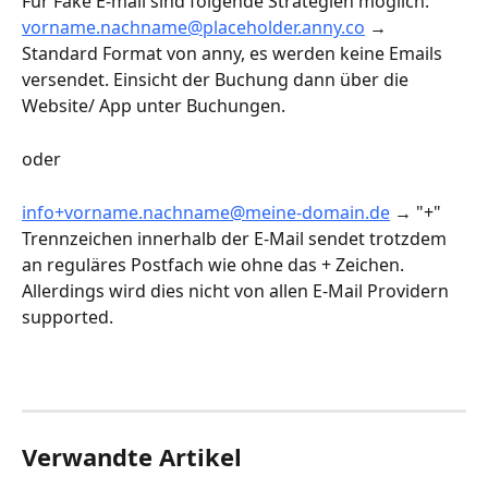
Für Fake E-mail sind folgende Strategien möglich:
vorname.nachname@placeholder.anny.co
 → 
Standard Format von anny, es werden keine Emails 
versendet. Einsicht der Buchung dann über die 
Website/ App unter Buchungen.
oder
info+vorname.nachname@meine-domain.de
 → "+" 
Trennzeichen innerhalb der E-Mail sendet trotzdem 
an reguläres Postfach wie ohne das + Zeichen. 
Allerdings wird dies nicht von allen E-Mail Providern 
supported.
Verwandte Artikel