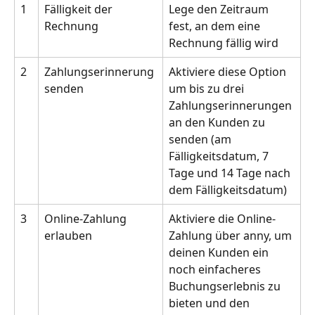
1
Fälligkeit der 
Lege den Zeitraum 
Rechnung
fest, an dem eine 
Rechnung fällig wird
2
Zahlungserinnerung 
Aktiviere diese Option 
senden
um bis zu drei 
Zahlungserinnerungen 
an den Kunden zu 
senden (am 
Fälligkeitsdatum, 7 
Tage und 14 Tage nach 
dem Fälligkeitsdatum)
3
Online-Zahlung 
Aktiviere die Online-
erlauben
Zahlung über anny, um 
deinen Kunden ein 
noch einfacheres 
Buchungserlebnis zu 
bieten und den 