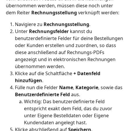
übernommen werden, müssen diese noch unter 
dem Reiter 
Rechnungsstellung
 verknüpft werden: 
Navigiere zu 
Rechnungsstellung
.
Unter 
Rechnungsfelder
 kannst du 
benutzerdefinierte Felder für deine Bestellungen 
oder Kunden erstellen und zuordnen, so dass 
diese anschließend auf Rechnungs-PDFs 
angezeigt und in elektronischen Rechnungen 
übernommen werden. 
Klicke auf die Schaltfläche 
+ Datenfeld 
hinzufügen
.
Fülle nun die Felder 
Name
, 
Kategorie
, sowie das 
Benutzerdefinierte Feld
 aus. 
Wichtig: Das benutzerdefinierte Feld 
entspricht exakt dem Feld, das du zuvor 
unter Eigene Bestelldaten oder Eigene 
Kundendaten angelegt hast. 
Klicke abschließend auf 
Speichern
. 