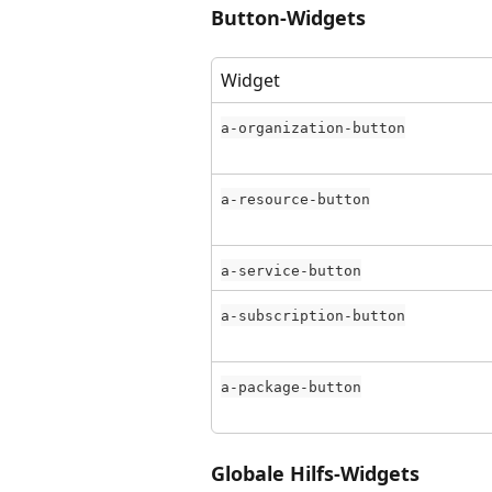
Button-Widgets
Widget
a-organization-button
a-resource-button
a-service-button
a-subscription-button
a-package-button
Globale Hilfs-Widgets