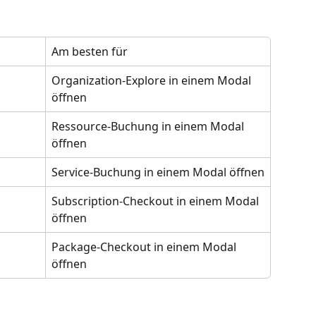
Am besten für
Organization-Explore in einem Modal 
öffnen
Ressource-Buchung in einem Modal 
öffnen
Service-Buchung in einem Modal öffnen
Subscription-Checkout in einem Modal 
öffnen
Package-Checkout in einem Modal 
öffnen