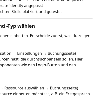
orate Identity angepasst
hten Stelle platziert und getestet
und -Typ wählen
enen einbetten. Entscheide zuerst, was du zeigen 
isation → Einstellungen → Buchungsseite) 
cen hast, die durchsuchbar sein sollen. Hier 
omponenten wie den Login-Button und den 
 → Ressource auswählen → Buchungsseite) 
ssource einbetten möchtest, z. B. ein Erstgespräch 