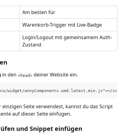
Am besten für
Warenkorb-Trigger mit Live-Badge
Login/Logout mit gemeinsamem Auth-
Zustand
den
g
 in den 
 deiner Website ein.
<head>
co/widget/annyComponents.umd.latest.min.js"></script>
 einzigen Seite verwendest, kannst du das Script 
nte auf dieser Seite einfügen.
prüfen und Snippet einfügen