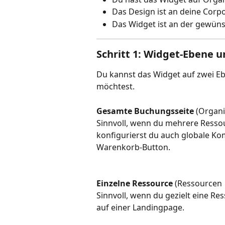
Das Design ist an deine Corp
Das Widget ist an der gewünsc
Schritt 1: Widget-Ebene 
Du kannst das Widget auf zwei Eb
möchtest.
Gesamte Buchungsseite
 (Organ
Sinnvoll, wenn du mehrere Ressour
konfigurierst du auch globale K
Warenkorb-Button.
Einzelne Ressource
 (Ressourcen
Sinnvoll, wenn du gezielt eine Re
auf einer Landingpage.