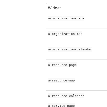
Widget
a-organization-page
a-organization-map
a-organization-calendar
a-resource-page
a-resource-map
a-resource-calendar
a-service-page