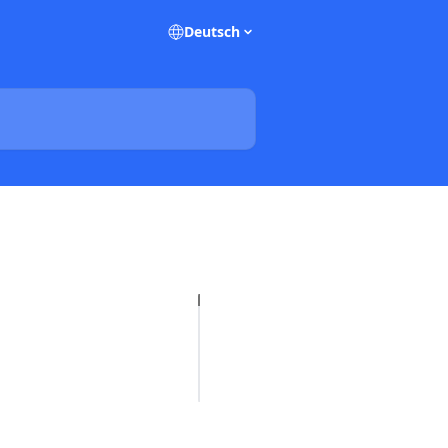
Deutsch