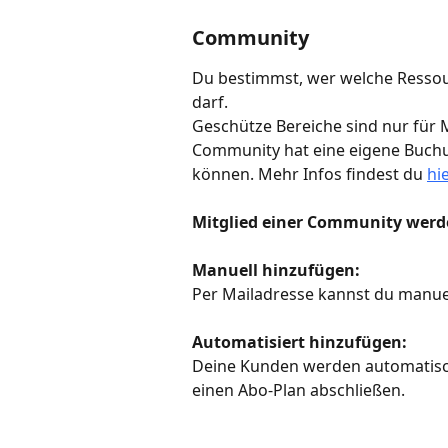
Community
Du bestimmst, wer welche Ressou
darf.
Geschütze Bereiche sind nur für M
Community hat eine eigene Buchung
können. Mehr Infos findest du 
hie
Mitglied einer Community wer
Manuell hinzufügen:
Per Mailadresse kannst du manue
Automatisiert hinzufügen:
Deine Kunden werden automatisch
einen Abo-Plan abschließen.