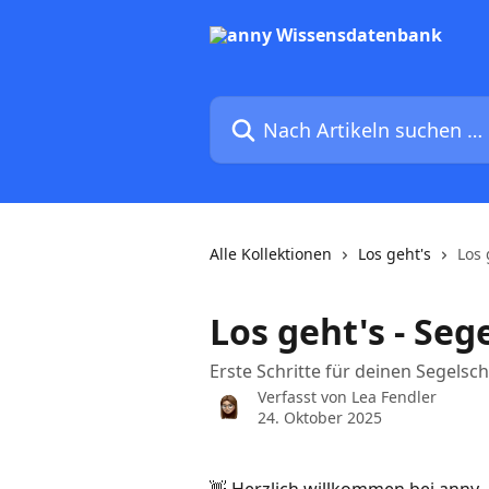
Zum Hauptinhalt springen
Nach Artikeln suchen …
Alle Kollektionen
Los geht's
Los 
Los geht's - Seg
Erste Schritte für deinen Segelsc
Verfasst von
Lea Fendler
24. Oktober 2025