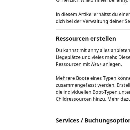
👋 Herzlich willkommen bei anny.
In diesem Artikel erhältst du ein
dich bei der Verwaltung deiner S
Ressourcen erstellen
Du kannst mit anny alles anbieten,
Liegeplätze und vieles mehr. Die
Ressourcen mit 
Neu+
 anlegen.
Mehrere Boote eines Typen könne
zusammengefasst werden. Erstelle
die individuellen Boot-Typen unte
Childressourcen
hinzu. Mehr dazu
Services / Buchungsoptio