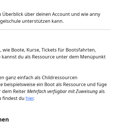
en Überblick über deinen Account und wie anny 
egelschule unterstützen kann.
 wie Boote, Kurse, Tickets für Bootsfahrten, 
se kannst du als Ressource unter dem Menüpunkt 
n ganz einfach als Childressourcen 
 beispielsweise ein Boot als Ressource und füge 
r dem Reiter 
Mehrfach verfügbar mit Zuweisung 
als
 findest du 
hier
.
nen