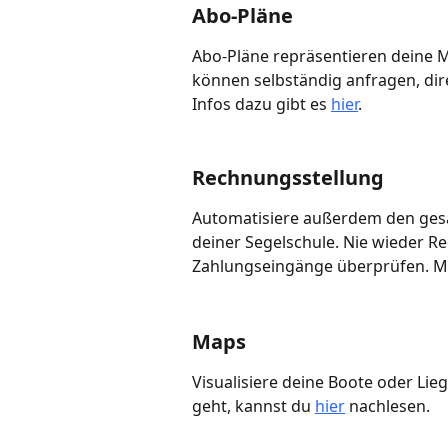
Abo-Pläne
Abo-Pläne repräsentieren deine M
können selbständig anfragen, dir
Infos dazu gibt es 
hier
.
Rechnungsstellung
Automatisiere außerdem den ges
deiner Segelschule. Nie wieder R
Zahlungseingänge überprüfen. Me
Maps
Visualisiere deine Boote oder Lie
geht, kannst du 
hier
 nachlesen.