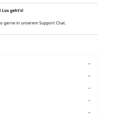
d
 Los geht’s!
ns gerne in unserem Support Chat.