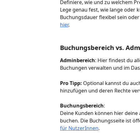
Definiere, wie und zu welchem P
Lege genau fest, wie lange oder k
Buchungsdauer flexibel sein oder
hier
.
Buchungsbereich vs. Adm
Adminbereich
: Hier findest du a
Buchungen verwalten und im Das
Pro Tipp:
 Optional kannst du auc
hinzufügen und deren Rechte verw
Buchungsbereich
:
Deine Kunden können hier deine 
buchen. Die Buchungsseite ist öffe
für NutzerInnen
.