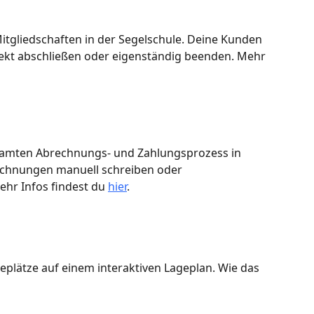
itgliedschaften in der Segelschule. Deine Kunden 
ekt abschließen oder eigenständig beenden. Mehr 
amten Abrechnungs- und Zahlungsprozess in 
echnungen manuell schreiben oder 
hr Infos findest du 
hier
.
geplätze auf einem interaktiven Lageplan. Wie das 