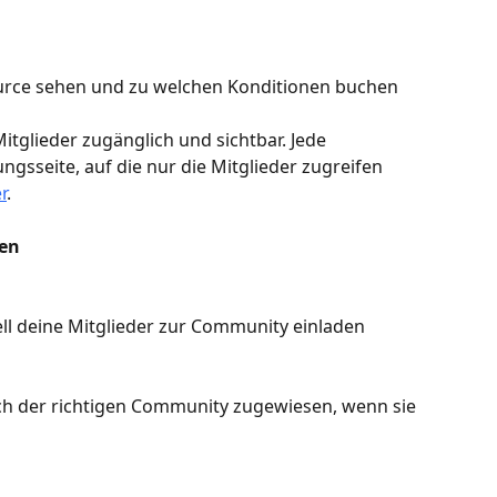
rce sehen und zu welchen Konditionen buchen 
itglieder zugänglich und sichtbar. Jede 
sseite, auf die nur die Mitglieder zugreifen 
r
.
den
ll deine Mitglieder zur Community einladen
 der richtigen Community zugewiesen, wenn sie 