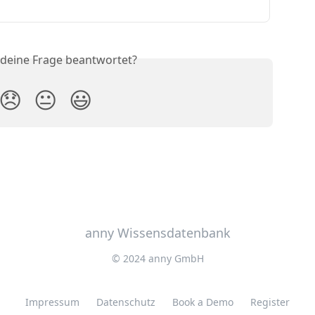
 deine Frage beantwortet?
😞
😐
😃
anny Wissensdatenbank
© 2024 anny GmbH
Impressum
Datenschutz
Book a Demo
Register