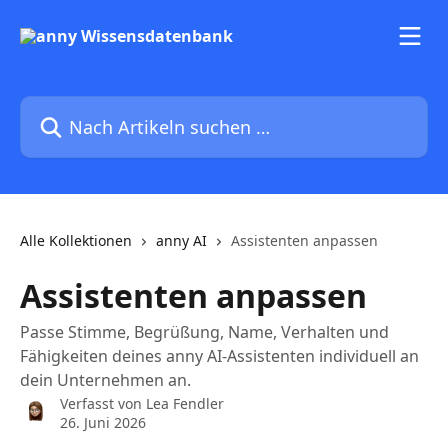
Zum Hauptinhalt springen
Nach Artikeln suchen …
Alle Kollektionen
anny AI
Assistenten anpassen
Assistenten anpassen
Passe Stimme, Begrüßung, Name, Verhalten und
Fähigkeiten deines anny AI-Assistenten individuell an
dein Unternehmen an.
Verfasst von
Lea Fendler
26. Juni 2026