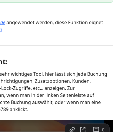
ode
 angewendet werden, diese Funktion eignet 
n
t: 
sehr wichtiges Tool, hier lässt sich jede Buchung 
hrichtigungen, Zusatzoptionen, Kunden, 
ck-Zugriffe, etc... anzeigen. Zur 
 wenn man in der linken Seitenleiste auf 
schte Buchung auswählt, oder wenn man eine 
89 anklickt.