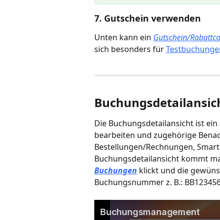
7. Gutschein verwenden 
Unten kann ein 
Gutschein/Rabattc
sich besonders für 
Testbuchunge
Buchungsdetailansich
Die Buchungsdetailansicht ist ein 
bearbeiten und zugehörige Benac
Bestellungen/Rechnungen, Smart-Lo
Buchungsdetailansicht kommt man,
Buchungen
 klickt und die gewün
Buchungsnummer z. B.: BB1234567