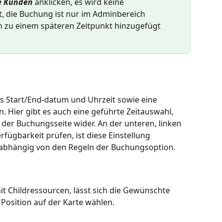
e Kunden
 anklicken, es wird keine 
 die Buchung ist nur im Adminbereich 
h zu einem späteren Zeitpunkt hinzugefügt 
das Start/End-datum und Uhrzeit sowie eine 
n. Hier gibt es auch eine geführte Zeitauswahl, 
f der Buchungsseite wider. An der unteren, linken 
rfügbarkeit prüfen, ist diese Einstellung 
 unabhängig von den Regeln der Buchungsoption.
 Childressourcen, lässt sich die Gewünschte 
osition auf der Karte wählen.