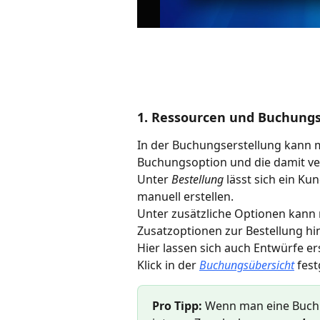
1. Ressourcen und Buchung
In der Buchungserstellung kann ma
Buchungsoption und die damit v
Unter 
Bestellung
 lässt sich ein K
manuell erstellen. 
Unter zusätzliche Optionen kann 
Zusatzoptionen zur Bestellung hi
Hier lassen sich auch Entwürfe er
Klick in der 
Buchungsübersicht
 fes
Pro Tipp: 
Wenn man eine Buchu