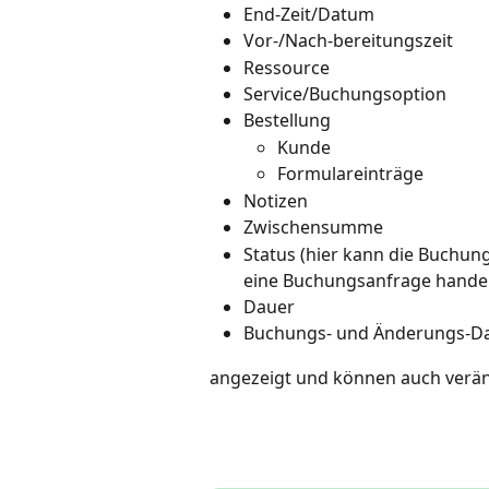
End-Zeit/Datum
Vor-/Nach-bereitungszeit
Ressource
Service/Buchungsoption
Bestellung
Kunde
Formulareinträge
Notizen
Zwischensumme
Status (hier kann die Buchun
eine Buchungsanfrage hand
Dauer
Buchungs- und Änderungs-D
angezeigt und können auch verä