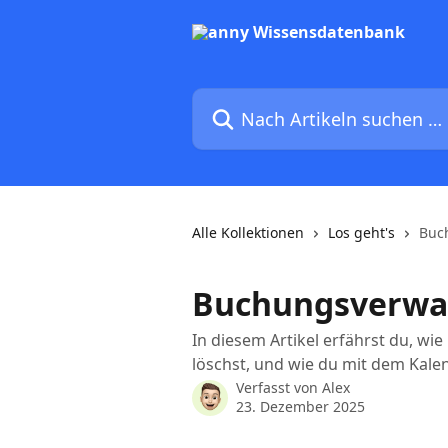
Zum Hauptinhalt springen
Nach Artikeln suchen …
Alle Kollektionen
Los geht's
Buc
Buchungsverwal
In diesem Artikel erfährst du, wie
löschst, und wie du mit dem Kal
Verfasst von
Alex
23. Dezember 2025