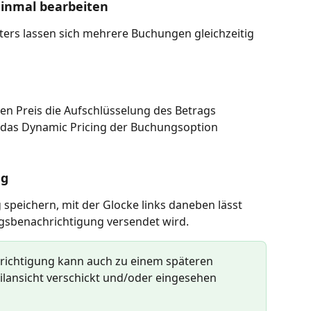
inmal bearbeiten
nsters lassen sich mehrere Buchungen gleichzeitig 
en Preis die Aufschlüsselung des Betrags 
 das Dynamic Pricing der Buchungsoption 
ng
 speichern, mit der Glocke links daneben lässt 
gsbenachrichtigung versendet wird.
ichtigung kann auch zu einem späteren 
ilansicht verschickt und/oder eingesehen 