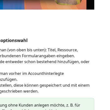
soptionswahl
n (von oben bis unten): Titel, Ressource, 
erbundenen Formularangaben eingeben.
unde entweder schon bestehend hinzufügen, oder 
man vorher im Accounthinterlegte 
nzufügen.
stellen, diese können gespeichert und mit einem 
tgeschrieben werden. 
ng ohne Kunden anlegen möchte, z. B. für 