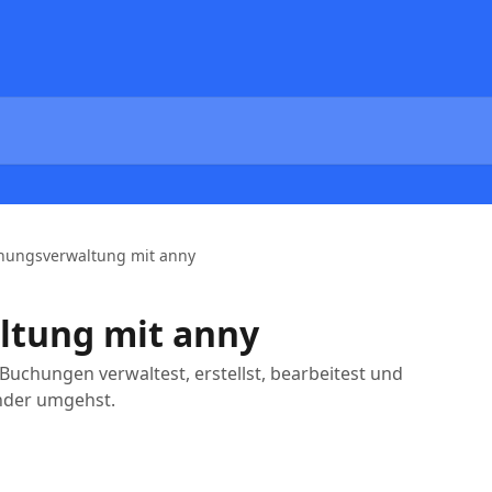
hungsverwaltung mit anny
tung mit anny
 Buchungen verwaltest, erstellst, bearbeitest und
ender umgehst.