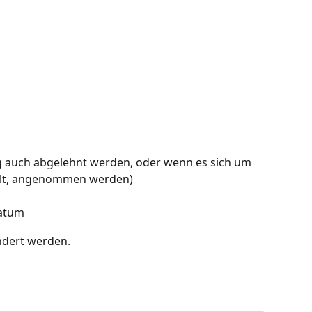
g auch abgelehnt werden, oder wenn es sich um 
elt, angenommen werden)
atum
ndert werden.