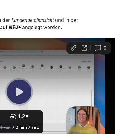
in der 
Kundendetailansicht
 und in der 
 auf 
NEU+
 angelegt werden. 