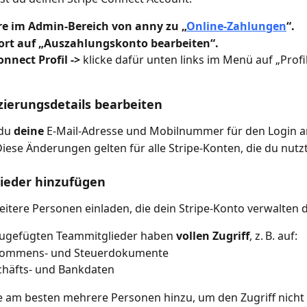
re im Admin-Bereich von anny zu „
Online-Zahlungen
“.
dort auf „Auszahlungskonto bearbeiten“.
onnect Profil -> 
klicke dafür unten links im Menü auf „Profil
zierungsdetails bearbeiten
du 
deine
 E-Mail-Adresse und Mobilnummer für den Login 
Diese Änderungen gelten für alle Stripe-Konten, die du nutzt
ieder hinzufügen
itere Personen einladen, die dein Stripe-Konto verwalten 
zugefügten Teammitglieder haben 
vollen Zugriff
, z. B. auf:
kommens- und Steuerdokumente
häfts- und Bankdaten
e am besten mehrere Personen hinzu, um den Zugriff nicht 