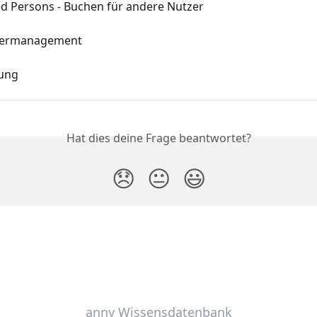
d Persons - Buchen für andere Nutzer
mermanagement
ung
Hat dies deine Frage beantwortet?
😞
😐
😃
anny Wissensdatenbank