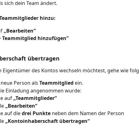
lls sich dein Team ändert.
 Teammitglieder hinzu:
f 
„Bearbeiten“
+ Teammitglied hinzufügen“
berschaft übertragen
 Eigentümer des Kontos wechseln möchtest, gehe wie folgt
 neue Person als 
Teammitglied
 ein.
die Einladung angenommen wurde:
ke auf 
„Teammitglieder“
e 
„Bearbeiten“
ke auf die 
drei Punkte
 neben dem Namen der Person
e 
„Kontoinhaberschaft übertragen“