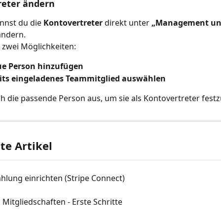
reter ändern
nnst du die 
Kontovertreter
 direkt unter 
„Management un
ändern.
 zwei Möglichkeiten:
ue Person hinzufügen
eits eingeladenes Teammitglied auswählen
h die passende Person aus, um sie als Kontovertreter festz
e Artikel
hlung einrichten (Stripe Connect)
Mitgliedschaften - Erste Schritte