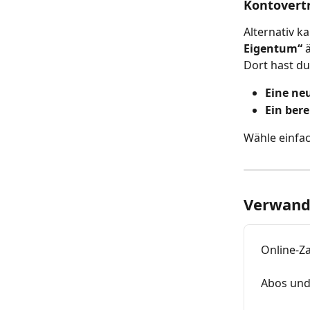
Kontovert
Alternativ ka
Eigentum“
 
Dort hast du
Eine ne
Ein ber
Wähle einfac
Verwandt
Online-Za
Abos und 