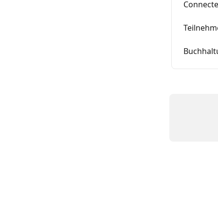
Connecte
Teilneh
Buchhalt