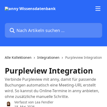
Zum Hauptinhalt springen
Nach Artikeln suchen …
Alle Kollektionen
Integrationen
Purpleview Integration
Purpleview Integration
Verbinde Purpleview mit anny, damit für passende
Buchungen automatisch eine Meeting-URL erstellt
wird. So kannst du Online-Termine in anny anbieten,
ohne zusätzliche manuelle Schritte.
Verfasst von
Lea Fendler
18. Mai 2026