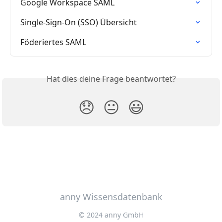
Google Workspace SAML
Single-Sign-On (SSO) Übersicht
Föderiertes SAML
Hat dies deine Frage beantwortet?
😞
😐
😃
anny Wissensdatenbank
© 2024 anny GmbH