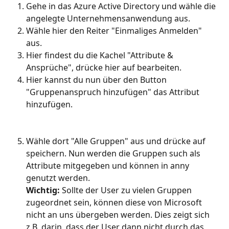
Gehe in das Azure Active Directory und wähle die 
angelegte Unternehmensanwendung aus.
Wähle hier den Reiter "Einmaliges Anmelden" 
aus.
Hier findest du die Kachel "Attribute & 
Ansprüche", drücke hier auf bearbeiten.
Hier kannst du nun über den Button 
"Gruppenanspruch hinzufügen" das Attribut 
hinzufügen.
Wähle dort "Alle Gruppen" aus und drücke auf 
speichern. Nun werden die Gruppen such als 
Attribute mitgegeben und können in anny 
genutzt werden.
Wichtig:
 Sollte der User zu vielen Gruppen 
zugeordnet sein, können diese von Microsoft 
nicht an uns übergeben werden. Dies zeigt sich 
z.B. darin, dass der User dann nicht durch das 