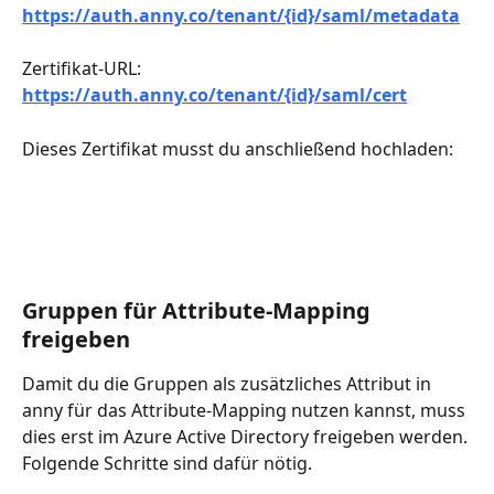
https://auth.anny.co/tenant/{id}/saml/metadata
Zertifikat-URL:
https://auth.anny.co/tenant/{id}/saml/cert
Dieses Zertifikat musst du anschließend hochladen:
Gruppen für Attribute-Mapping 
freigeben
Damit du die Gruppen als zusätzliches Attribut in 
anny für das Attribute-Mapping nutzen kannst, muss 
dies erst im Azure Active Directory freigeben werden. 
Folgende Schritte sind dafür nötig.