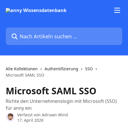
Zum Hauptinhalt springen
Nach Artikeln suchen …
Alle Kollektionen
Authentifizierung
SSO
Microsoft SAML SSO
Microsoft SAML SSO
Richte den Unternehmenslogin mit Microsoft (SSO)
für anny ein
Verfasst von
Adriaan Wind
17. April 2026