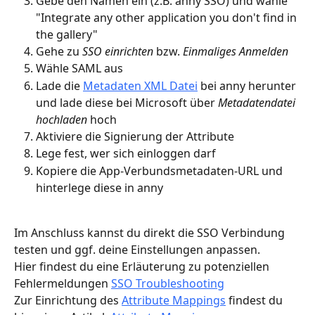
Gebe den Namen ein (z.B. anny SSO) und wähle 
"Integrate any other application you don't find in 
the gallery"
Gehe zu 
SSO einrichten
 bzw. 
Einmaliges Anmelden
Wähle SAML aus
Lade die 
Metadaten XML Datei
 bei anny herunter 
und lade diese bei Microsoft über 
Metadatendatei 
hochladen
 hoch
Aktiviere die Signierung der Attribute
Lege fest, wer sich einloggen darf
Kopiere die App-Verbundsmetadaten-URL und 
hinterlege diese in anny
Im Anschluss kannst du direkt die SSO Verbindung 
testen und ggf. deine Einstellungen anpassen. 
Hier findest du eine Erläuterung zu potenziellen 
Fehlermeldungen 
SSO Troubleshooting
Zur Einrichtung des 
Attribute Mappings
 findest du 