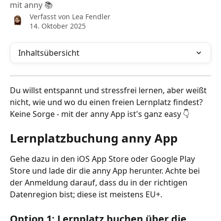
mit anny 📚
Verfasst von
Lea Fendler
14. Oktober 2025
Inhaltsübersicht
Du willst entspannt und stressfrei lernen, aber weißt 
nicht, wie und wo du einen freien Lernplatz findest? 
Keine Sorge - mit der anny App ist's ganz easy 👇
Lernplatzbuchung anny App 
Gehe dazu in den iOS App Store oder Google Play 
Store und lade dir die anny App herunter. Achte bei 
der Anmeldung darauf, dass du in der richtigen 
Datenregion bist; diese ist meistens EU+. 
Option 1: Lernplatz buchen über die 