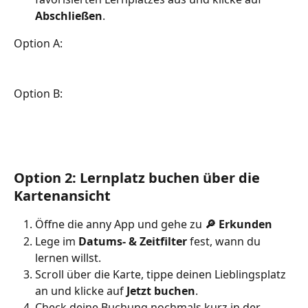
Abschließen
. 
Option A:
Option B:
Option 2: Lernplatz buchen über die 
Kartenansicht 
Öffne die anny App und gehe zu 
🔎 Erkunden
Lege im 
Datums- & Zeitfilter
 fest, wann du 
lernen willst. 
Scroll über die Karte, tippe deinen Lieblingsplatz 
an und klicke auf 
Jetzt buchen
.
Check deine Buchung nochmals kurz in der 